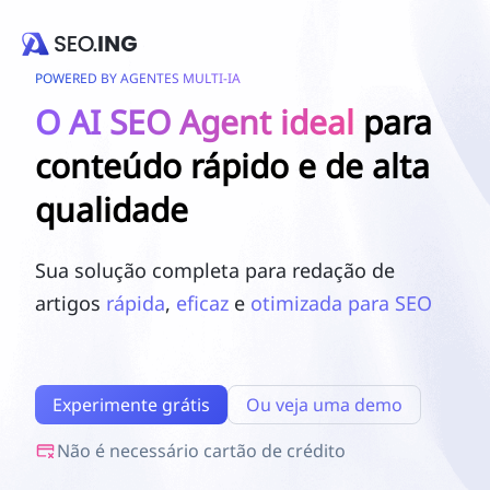
POWERED BY AGENTES MULTI-IA
O AI SEO Agent ideal
para
conteúdo rápido e de alta
qualidade
Sua solução completa para redação de
artigos
rápida
,
eficaz
e
otimizada para SEO
Experimente grátis
Ou veja uma demo
Não é necessário cartão de crédito