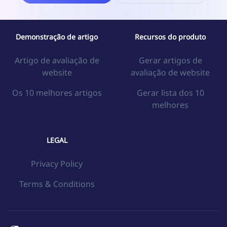
Demonstração de artigo
Recursos do produto
Artigo de avaliação de
Gerar artigos de
website
avaliação de website
Os 10 melhores artigos
Gerar lista dos 10
melhores
LEGAL
Privacy Policy
Terms & Conditions