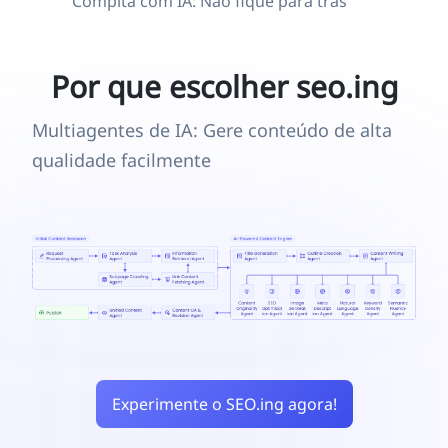
Compita com IA: Não fique para trás
Por que escolher seo.ing
Multiagentes de IA: Gere conteúdo de alta
qualidade facilmente
Experimente o SEO.ing agora!