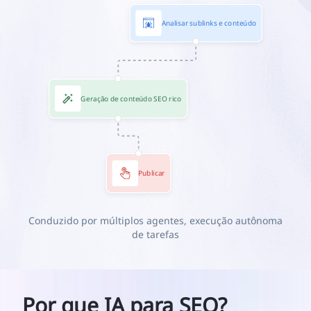
Analisar sublinks e conteúdo
Geração de conteúdo SEO rico
Publicar
Conduzido por múltiplos agentes, execução autônoma
de tarefas
Por que IA para SEO?