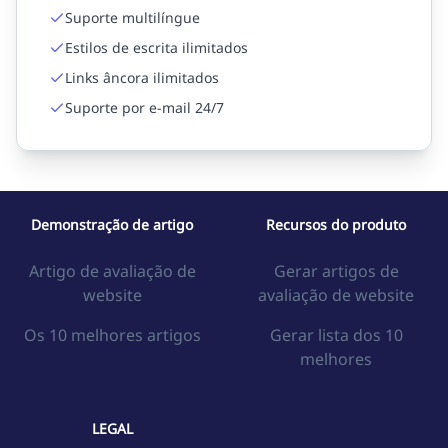
Suporte multilíngue
Estilos de escrita ilimitados
Links âncora ilimitados
Suporte por e-mail 24/7
Demonstração de artigo
Recursos do produto
Artigo de avaliação de
Gerar artigos de
website
avaliação de website
Os 10 melhores artigos
Gerar lista dos 10
melhores
LEGAL