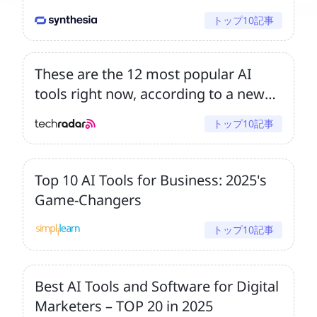
トップ10記事
These are the 12 most popular AI
tools right now, according to a new
survey – and rivals are catching
トップ10記事
ChatGPT
Top 10 AI Tools for Business: 2025's
Game-Changers
トップ10記事
Best AI Tools and Software for Digital
Marketers – TOP 20 in 2025