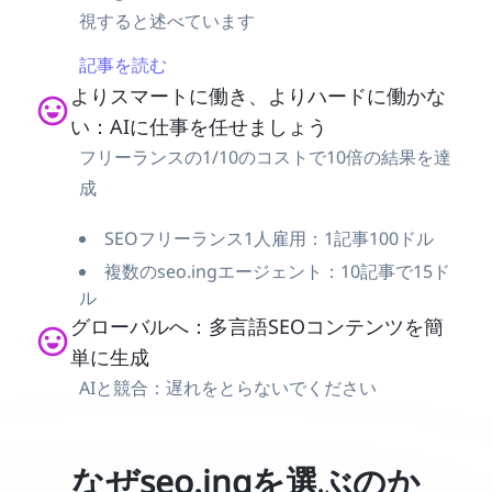
視すると述べています
記事を読む
よりスマートに働き、よりハードに働かな
い：AIに仕事を任せましょう
フリーランスの1/10のコストで10倍の結果を達
成
SEOフリーランス1人雇用：1記事100ドル
複数のseo.ingエージェント：10記事で15ド
ル
グローバルへ：多言語SEOコンテンツを簡
単に生成
AIと競合：遅れをとらないでください
なぜseo.ingを選ぶのか