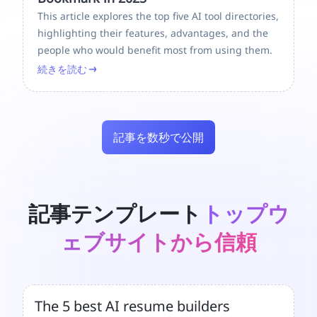
This article explores the top five AI tool directories,
highlighting their features, advantages, and the
people who would benefit most from using them.
続きを読む
記事を数秒で公開
記事テンプレート
トップウ
ェブサイトから信頼
The 5 best AI resume builders