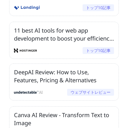
トップ10記事
11 best AI tools for web app
development to boost your efficiency
and innovation
トップ10記事
DeepAI Review: How to Use,
Features, Pricing & Alternatives
ウェブサイトレビュー
Canva AI Review - Transform Text to
Image