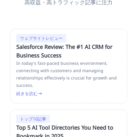
高収益・高トラフィック記事に注力
ウェブサイトレビュー
Salesforce Review: The #1 AI CRM for
Business Success
In today's fast-paced business environment,
connecting with customers and managing
relationships effectively is crucial for growth and
success.
続きを読む
トップ10記事
Top 5 AI Tool Directories You Need to
Bookmark in 2025