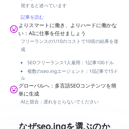
視すると述べています
記事を読む
よりスマートに働き、よりハードに働かな
い：AIに仕事を任せましょう
フリーランスの1/10のコストで10倍の結果を達
成
SEOフリーランス1人雇用：1記事100ドル
複数のseo.ingエージェント：10記事で15ド
ル
グローバルへ：多言語SEOコンテンツを簡
単に生成
AIと競合：遅れをとらないでください
なぜseo.ingを選ぶのか