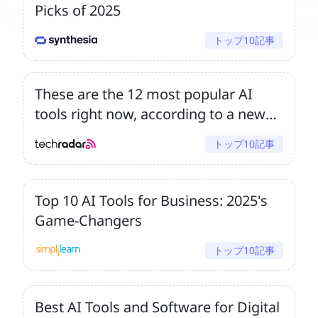
Picks of 2025
トップ10記事
These are the 12 most popular AI
tools right now, according to a new
survey – and rivals are catching
トップ10記事
ChatGPT
Top 10 AI Tools for Business: 2025's
Game-Changers
トップ10記事
Best AI Tools and Software for Digital